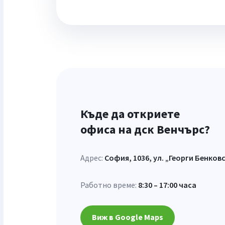
Къде да откриете
офиса на дск Венчърс?
Адрес:
София, 1036, ул. „Георги Бенковс
Работно време:
8:30 – 17:00 часа
Виж в Google Maps