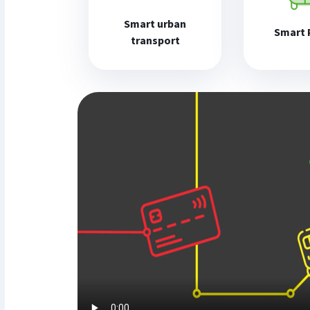
Smart urban
Smart 
transport