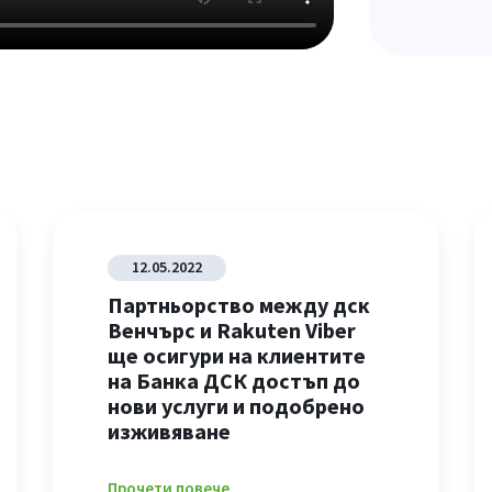
12.05.2022
Партньорство между дск
Венчърс и Rakuten Viber
ще осигури на клиентите
на Банка ДСК достъп до
нови услуги и подобрено
изживяване
Прочети повече