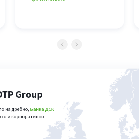
OTP Group
то на дребно,
Банка ДСК
ото и корпоративно