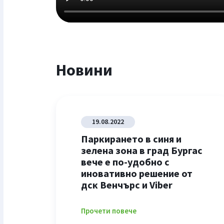
Новини
19.08.2022
Паркирането в синя и
зелена зона в град Бургас
вече е по-удобно с
иновативно решение от
дск Венчърс и Viber
Прочети повече