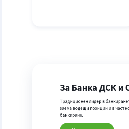
За Банка ДСК и 
Традиционен лидер в банкиране
заема водещи позиции и в частн
банкиране.