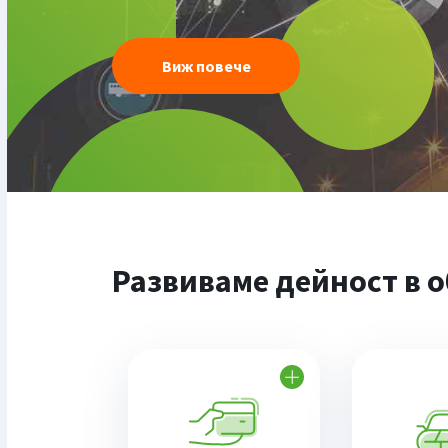
Виж повече
Развиваме дейност в о