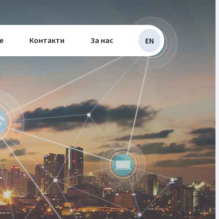
е
Контакти
За нас
EN