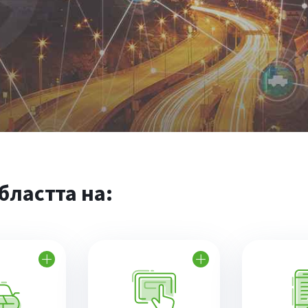
бластта на: