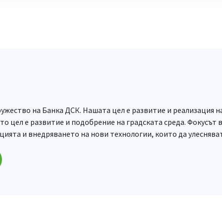
ужество на Банка ДСК. Нашата цел е развитие и реализация н
о цел е развитие и подобрение на градската среда. Фокусът 
цията и внедряването на нови технологии, които да улеснява