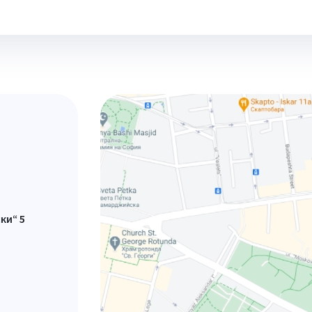
ки“ 5